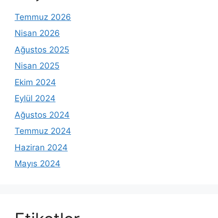
Temmuz 2026
Nisan 2026
Ağustos 2025
Nisan 2025
Ekim 2024
Eylül 2024
Ağustos 2024
Temmuz 2024
Haziran 2024
Mayıs 2024