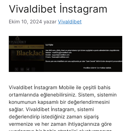
Vivaldibet İnstagram
Ekim 10, 2024
yazar
Vivaldibet
Vivaldibet İnstagram Mobile ile çeşitli bahis
ortamlarında eğlenebilirsiniz. Sistem, sistemin
konumunun kapsamlı bir değerlendirmesini
sağlar. Vivaldibet İnstagram, sistemi
değerlendirip istediğiniz zaman sipariş
vermenize ve her zaman ihtiyaçlarınıza göre