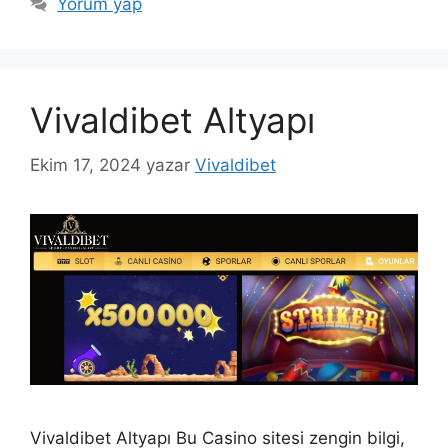
Yorum yap
Vivaldibet Altyapı
Ekim 17, 2024
yazar
Vivaldibet
Vivaldibet Altyapı Bu Casino sitesi zengin bilgi,