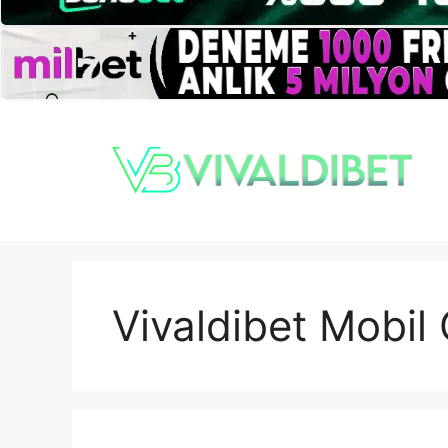
İçeriğe
atla
Vivaldibet Mobil 