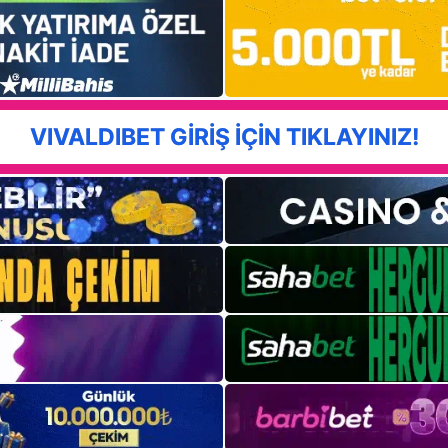
VIVALDIBET GİRİŞ İÇİN TIKLAYINIZ!