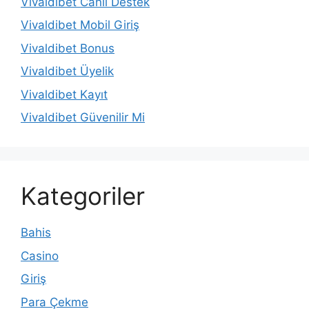
Vivaldibet Canlı Destek
Vivaldibet Mobil Giriş
Vivaldibet Bonus
Vivaldibet Üyelik
Vivaldibet Kayıt
Vivaldibet Güvenilir Mi
Kategoriler
Bahis
Casino
Giriş
Para Çekme