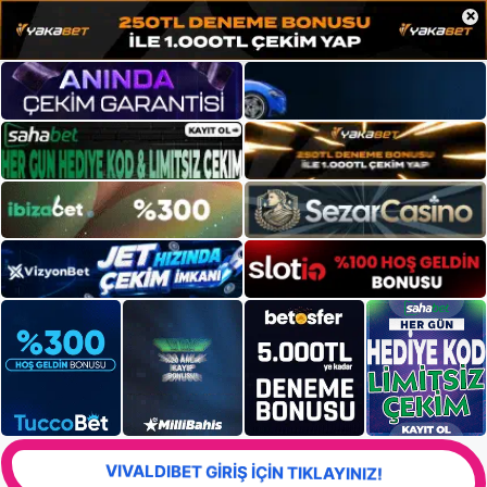
×
VIVALDIBET GİRİŞ İÇİN TIKLAYINIZ!