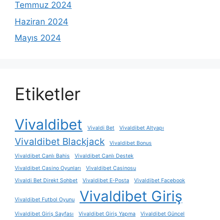
Temmuz 2024
Haziran 2024
Mayıs 2024
Etiketler
Vivaldibet
Vivaldi Bet
Vivaldibet Altyapı
Vivaldibet Blackjack
Vivaldibet Bonus
Vivaldibet Canlı Bahis
Vivaldibet Canlı Destek
Vivaldibet Casino Oyunları
Vivaldibet Casinosu
Vivaldi Bet Direkt Sohbet
Vivaldibet E-Posta
Vivaldibet Facebook
Vivaldibet Giriş
Vivaldibet Futbol Oyunu
Vivaldibet Giriş Sayfası
Vivaldibet Giriş Yapma
Vivaldibet Güncel