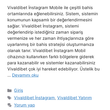
Vivaldibet İnstagram Mobile ile çeşitli bahis
ortamlarında eğlenebilirsiniz. Sistem, sistemin
konumunun kapsamlı bir değerlendirmesini
sağlar. Vivaldibet İnstagram, sistemi
değerlendirip istediğiniz zaman sipariş
vermenize ve her zaman ihtiyaçlarınıza göre
uyarlanmış bir bahis stratejisi oluşturmanıza
olanak tanır. Vivaldibet İnstagram Mobil
cihazınızı kullanırken farklı bölgelere giderek
para kazanabilir ve sistemler kazanabilirsiniz
Vivaldibet çok iyi hareket edebiliyor. Üstelik bu
…
Devamını oku
Kategoriler
Giriş
Etiketler
Vivaldibet İnstagram
,
Vivaldibet Yatırım
Yorum yap