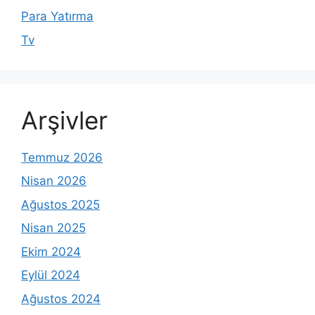
Para Yatırma
Tv
Arşivler
Temmuz 2026
Nisan 2026
Ağustos 2025
Nisan 2025
Ekim 2024
Eylül 2024
Ağustos 2024