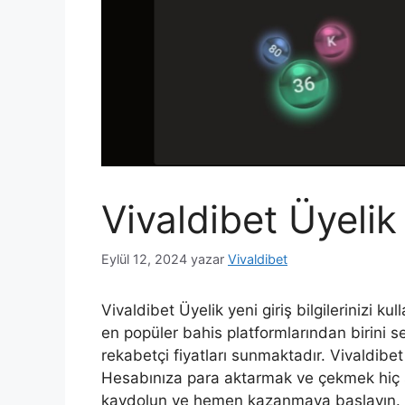
Vivaldibet Üyelik
Eylül 12, 2024
yazar
Vivaldibet
Vivaldibet Üyelik yeni giriş bilgileriniz
en popüler bahis platformlarından birini se
rekabetçi fiyatları sunmaktadır. Vivaldibe
Hesabınıza para aktarmak ve çekmek hiç
kaydolun ve hemen kazanmaya başlayın. Adre