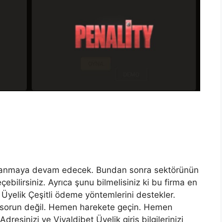
i kullanmaya devam edecek. Bundan sonra sektörünün
çebilirsiniz. Ayrıca şunu bilmelisiniz ki bu firma en
t Üyelik Çeşitli ödeme yöntemlerini destekler.
 sorun değil. Hemen harekete geçin. Hemen
sinizi ve Vivaldibet Üyelik giriş bilgilerinizi