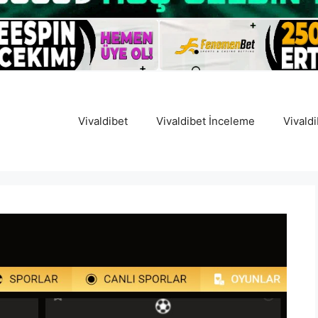
Vivaldibet
Vivaldibet İnceleme
Vivaldi