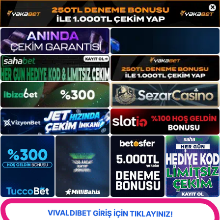
×
VIVALDIBET GİRİŞ İÇİN TIKLAYINIZ!