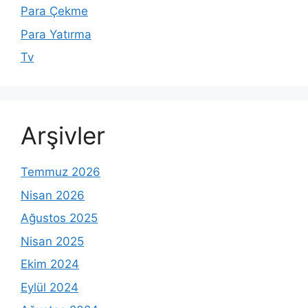
Para Çekme
Para Yatırma
Tv
Arşivler
Temmuz 2026
Nisan 2026
Ağustos 2025
Nisan 2025
Ekim 2024
Eylül 2024