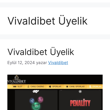
Vivaldibet Üyelik
Vivaldibet Üyelik
Eylül 12, 2024
yazar
Vivaldibet