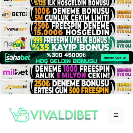
İçeriğe
atla
Menü