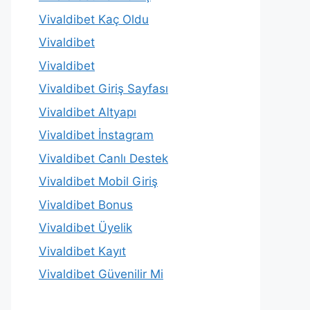
Vivaldibet Kaç Oldu
Vivaldibet
Vivaldibet
Vivaldibet Giriş Sayfası
Vivaldibet Altyapı
Vivaldibet İnstagram
Vivaldibet Canlı Destek
Vivaldibet Mobil Giriş
Vivaldibet Bonus
Vivaldibet Üyelik
Vivaldibet Kayıt
Vivaldibet Güvenilir Mi