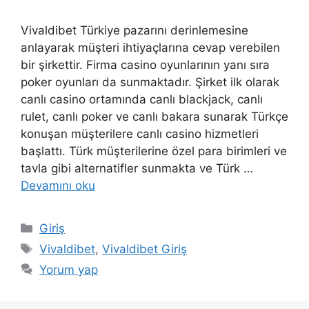
Vivaldibet Türkiye pazarını derinlemesine
anlayarak müşteri ihtiyaçlarına cevap verebilen
bir şirkettir. Firma casino oyunlarının yanı sıra
poker oyunları da sunmaktadır. Şirket ilk olarak
canlı casino ortamında canlı blackjack, canlı
rulet, canlı poker ve canlı bakara sunarak Türkçe
konuşan müşterilere canlı casino hizmetleri
başlattı. Türk müşterilerine özel para birimleri ve
tavla gibi alternatifler sunmakta ve Türk …
Devamını oku
Kategoriler
Giriş
Etiketler
Vivaldibet
,
Vivaldibet Giriş
Yorum yap