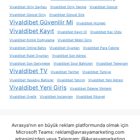
Vivaldibet Giriş Sayfası
Vivaldibet Giriş Yapma
Vivaldibet Güncel
Vivaldibet Güncel Giriş
Vivaldibet Güncel Site
Vivaldibet Güvenilir Mi
Vivaldibet Hizmeti
Vivaldibet Kayıt
Vivaldibet Kayıt Ol
Vivaldibet Kaç Oldu
Vivaldibet Kimlik Doğrulama
Vivaldibet Mobil Giriş
Vivaldibet Online Bahis
Vivaldibet Oyunları
Vivaldibet Para Çekme
Vivaldibet Rulet Oyunları
Vivaldibet Son Adresi
Vivaldibet Son Gelişmeler
Vivaldibet Spor Bahisleri
Vivaldibet Telegram
Vivaldibet TV
Vivaldibet Twitter
Vivaldibet Türkiye
Vivaldibet Yasadışı Bahisler
Vivaldibet Yatırım
Vivaldibet Yeni Adresi
Vivaldibet Yeni Giriş
Vivaldibet Ödeme Yöntemi
Vivaldibet Üyelik
Vivaldibet İnstagram
Vivaldibet Şikayet
Avrasya'nın en büyük reklam platformunda olmak için
Microsoft Teams:
reklam@avrasyamarketing.com
adresimizden veya Telegram: @Avrasyamarketing