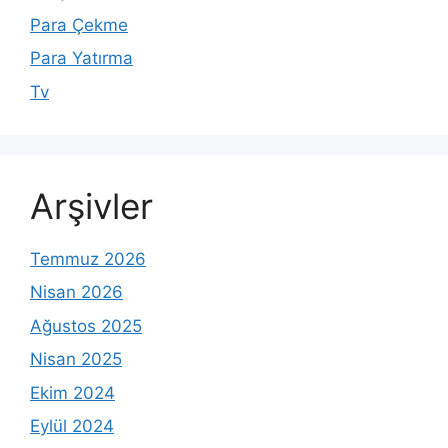
Para Çekme
Para Yatırma
Tv
Arşivler
Temmuz 2026
Nisan 2026
Ağustos 2025
Nisan 2025
Ekim 2024
Eylül 2024