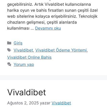
geçebilirsiniz. Artık Vivaldibet kullanıcılarına
harika oyun ve bahis fırsatları sunan çeşitli özel
web sitelerine kolayca erişebilirsiniz. Teknolojik
cihazların gelişmesi, çeşitli alanlarda
kullanılması …
Devamını oku
Kategoriler
Giriş
Etiketler
Vivaldibet
,
Vivaldibet Ödeme Yöntemi
,
Vivaldibet Online Bahis
Yorum yap
Vivaldibet
Ağustos 2, 2025
yazar
Vivaldibet