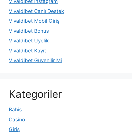
Vivaldibet İnstagram
Vivaldibet Canlı Destek
Vivaldibet Mobil Giriş
Vivaldibet Bonus
Vivaldibet Üyelik
Vivaldibet Kayıt
Vivaldibet Güvenilir Mi
Kategoriler
Bahis
Casino
Giriş