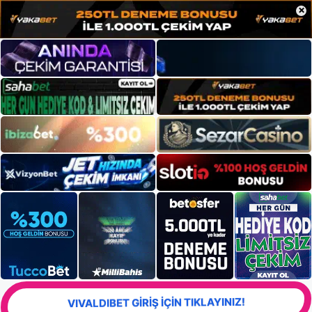
×
VIVALDIBET GİRİŞ İÇİN TIKLAYINIZ!